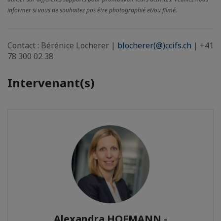
informer si vous ne souhaitez pas être photographié et/ou filmé.
Contact : Bérénice Locherer |
blocherer(@)ccifs.ch
| +41
78 300 02 38
Intervenant(s)
Alexandra HOFMANN -