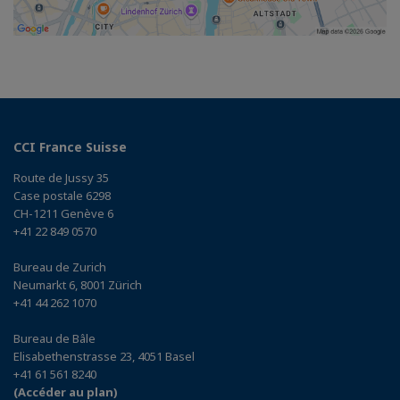
CCI France Suisse
Route de Jussy 35
Case postale 6298
CH-1211 Genève 6
+41 22 849 0570
Bureau de Zurich
Neumarkt 6, 8001 Zürich
+41 44 262 1070
Bureau de Bâle
Elisabethenstrasse 23, 4051 Basel
+41 61 561 8240
(Accéder au plan)