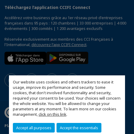
Téléchargez l’application CCIFI Connect
Accélérez votre business grâce au 1er réseau privé d'entreprises
françaises dans 95 pays : 120 chambres | 33 000 entreprises | 4 000
événements | 300 comités | 1 200 avantages exclusifs
Réservée exclusivement aux membres des CCI Françaises à
l'International,
découvrez l'app CCIFI Connect
.
Our website uses cookies and others trackers to ease it
usage, improve its performance and security. Some
cookies, that don't involved functionnality and security,
required your consent to be used. Your choices will concern
the whole website. You will be allowed to change your
parameters at any moment. To learn more on our cookies
management,
click on this link
.
Plan d'accès Genève
Mentions légales
Accept all purposes
Accept the essentials