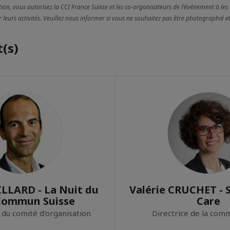
ion, vous autorisez la CCI France Suisse et les co-organisateurs de l'événement à les u
eurs activités. Veuillez nous informer si vous ne souhaitez pas être photographié et
(s)
LLARD - La Nuit du
Valérie CRUCHET - S
Commun Suisse
Care
du comité d'organisation
Directrice de la com