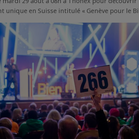
 mardi 29 août à 08h à Thônex pour découvrir l
 unique en Suisse intitulé « Genève pour le 