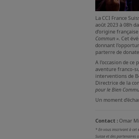
La CCI France Suis
août 2023 à 08h da
d’origine française
Commun ».
Cet évén
donnant l’opportun
parterre de donate
A l’occasion de ce 
aventure franco-su
interventions de B
Directrice de la c
pour le Bien Commu
Un moment d’échang
Contact :
Omar Mik
* En vous inscrivant à cet
Suisse et des partenaires 