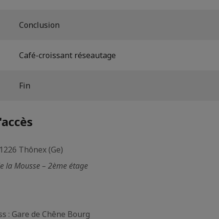
Conclusion
Café-croissant réseautage
Fin
'accès
 1226 Thônex (Ge)
de la Mousse – 2ème étage
s : Gare de Chêne Bourg