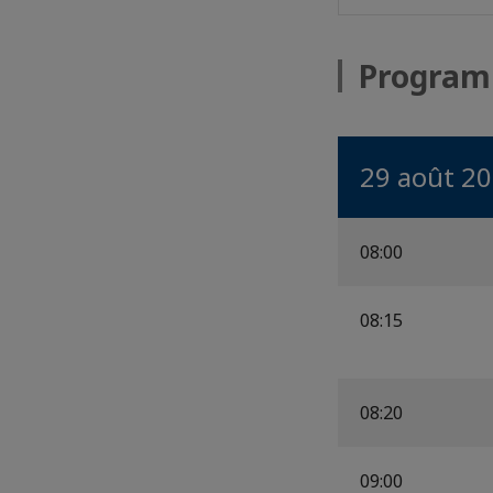
Progra
29 août 2
08:00
08:15
08:20
09:00