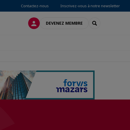
Contactez-nous
Inscrivez-vous à notre newsletter
CONNEXION
RECHERCHER
DEVENEZ MEMBRE