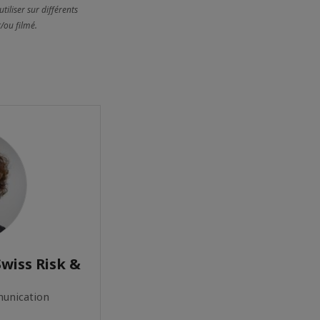
tiliser sur différents
/ou filmé.
wiss Risk &
munication