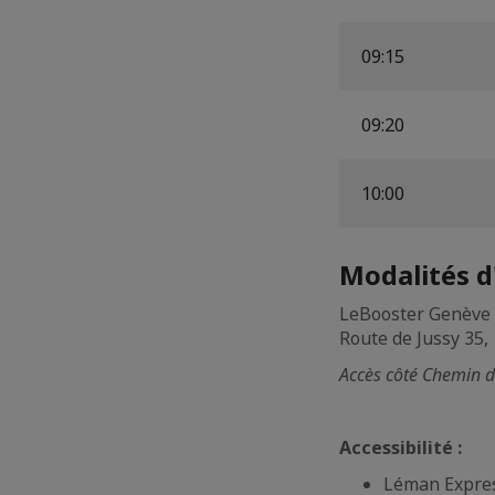
09:15
09:20
10:00
Modalités d
LeBooster Genève
Route de Jussy 35,
Accès côté Chemin 
Accessibilité :
Léman Expres