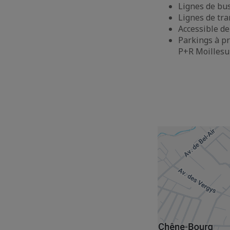
Lignes de bus
Lignes de tra
Accessible de
Parkings à pr
P+R Moillesul