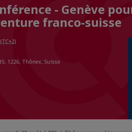
nférence - Genève pour
enture franco-suisse
UTC+2)
35, 1226, Thônex, Suisse