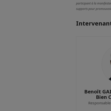
participant à la manifestat
supports pour promouvoir l
Intervenant
Benoît GAI
Bien 
Responsable 