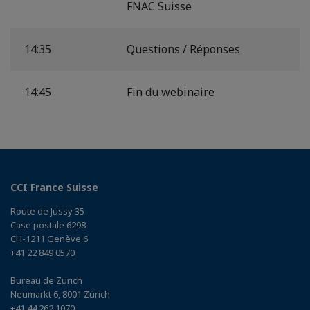
FNAC Suisse
14:35
Questions / Réponses
14:45
Fin du webinaire
CCI France Suisse
Route de Jussy 35
Case postale 6298
CH-1211 Genève 6
+41 22 849 0570
Bureau de Zurich
Neumarkt 6, 8001 Zürich
+41 44 262 1070