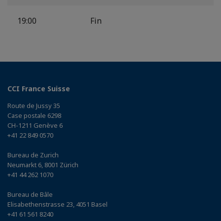
19:00
Fin
CCI France Suisse
Route de Jussy 35
Case postale 6298
CH-1211 Genève 6
+41 22 849 0570
Bureau de Zurich
Neumarkt 6, 8001 Zürich
+41 44 262 1070
Bureau de Bâle
Elisabethenstrasse 23, 4051 Basel
+41 61 561 8240