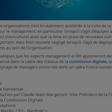
es organisations s’est brutalement accélérée à la suite de la 
ur le management, en particulier lorsqu’il s’agit d’équipes 
ect interculturel ainsi que la mise en place de nouveaux outi
portant, mais bien souvent négligé lorsqu’il s’agit de déplo
ss au sein de l’organisation.
ématiques que les experts management et RH apporteront des
nisé dans le cadre des travaux de la
commission digitale,
qu
ignage de managers concernés dans un cadre franco-suisse
il
de bienvenue
duction par Claude-Alain Margelisch -Vice-Président de la C
 la Commission Digitale
ntations
 Mesfin, CEO - Mesfin&Co