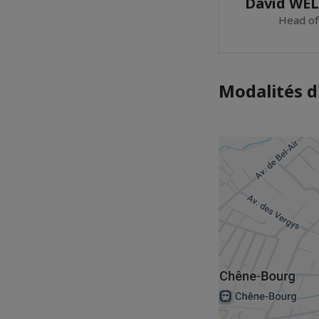
David WEL
Head of
Modalités d