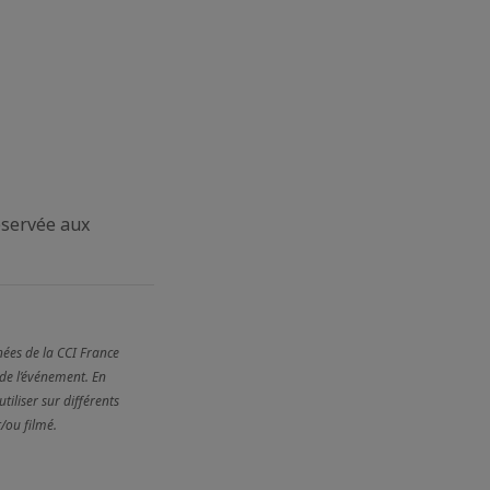
éservée aux
nées de la CCI France
 de l’événement. En
tiliser sur différents
/ou filmé.