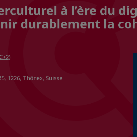
ulturel à l’ère du digi
ir durablement la coh
C+2)
35, 1226, Thônex, Suisse