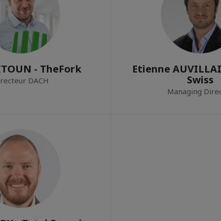
ITOUN - TheFork
Etienne AUVILLAI
Swiss
irecteur DACH
Managing Dire