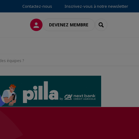
Contactez-nous
Inscrivez-vous à notre newsletter
CONNEXION
RECHERCHER
DEVENEZ MEMBRE
 des équipes ?