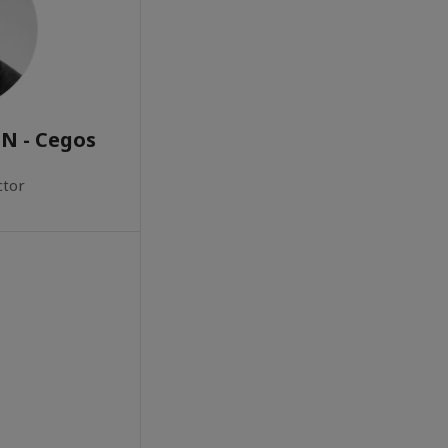
N - Cegos
ctor