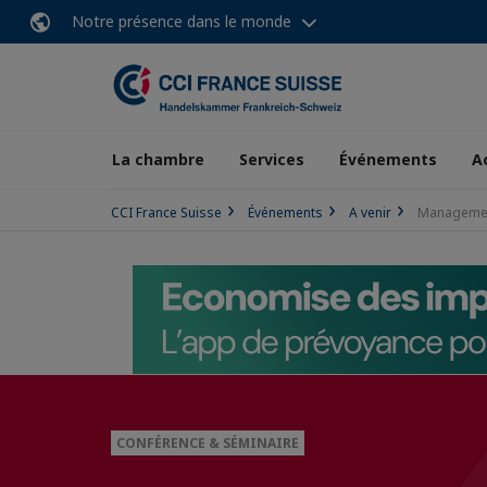
Notre présence dans le monde
La chambre
Services
Événements
A
CCI France Suisse
Événements
A venir
Management
CONFÉRENCE & SÉMINAIRE