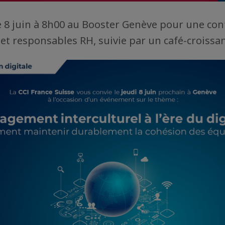
 8 juin à 8h00 au Booster Genève pour une co
t responsables RH, suivie par un café-croissa