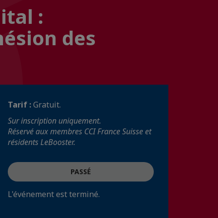
tal :
ésion des
Tarif :
Gratuit.
Sur inscription uniquement.
Réservé aux membres CCI France Suisse et
résidents LeBooster.
PASSÉ
L'événement est terminé.