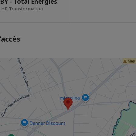
BY - Total Energies
 HR Transformation
'accès