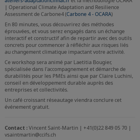
ateliers-adaptationclimat.fr
et la méthodologie OCARA
| Operational Climate Adaptation and Resilience
Assessment de Carbone4 (
Carbone 4 - OCARA
)
En 80 minutes, vous découvrirez des méthodes
éprouvées, et vous serez engagés dans un échange
interactif et constructif afin de repartir avec des outils
concrets pour commencer à réfléchir aux risques liés
au changement climatique impactant votre activité.
Ce workshop sera animé par Laetitia Bougier,
spécialisée dans l'accompagnement et démarche de
durabilités pour les PMEs ainsi que par Claire Luchini,
conseil en développement durable auprès des
entreprises et collectivités.
Un café croissant réseautage viendra conclure cet
événement gratuit.
Contact :
Vincent Saint-Martin | +41(0)22 849 05 70 |
vsaintmartin@ccifs.ch