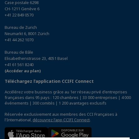
Case postale 6298
CH-1211 Genève 6
+41 22 849 0570
Bureau de Zurich
Neumarkt 6, 8001 Zürich
+41 44 262 1070
Bureau de Bâle
Elisabethenstrasse 23, 4051 Basel
+41 61 561 8240
(Accéder au plan)
Téléchargez l’application CCIFI Connect
Accélérez votre business grâce au 1er réseau privé d'entreprises
françaises dans 95 pays : 120 chambres | 33 000 entreprises | 4 000
événements | 300 comités | 1 200 avantages exclusifs
Réservée exclusivement aux membres des CCI Françaises à
l'International,
découvrez l'app CCIFI Connect
.