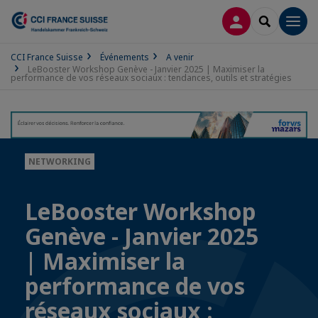
CONNEXION
RECHERCH
Men
CCI France Suisse
Événements
A venir
LeBooster Workshop Genève - Janvier 2025 | Maximiser la
performance de vos réseaux sociaux : tendances, outils et stratégies
NETWORKING
LeBooster Workshop
Genève - Janvier 2025
| Maximiser la
performance de vos
réseaux sociaux :