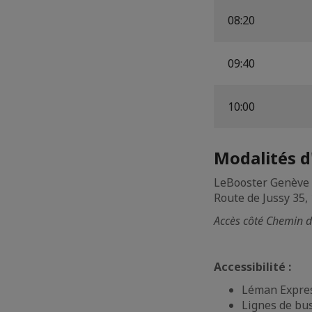
08:20
09:40
10:00
Modalités d
LeBooster Genève
Route de Jussy 35,
Accès côté Chemin 
Accessibilité :
Léman Expres
Lignes de bus