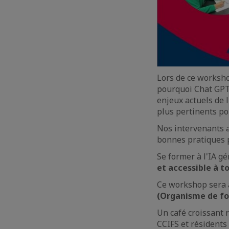
Lors de ce worksho
pourquoi Chat GPT
enjeux actuels de 
plus pertinents po
Nos intervenants a
bonnes pratiques p
Se former à l'IA g
et accessible à t
Ce workshop sera
(Organisme de for
Un café croissant 
CCIFS et résidents