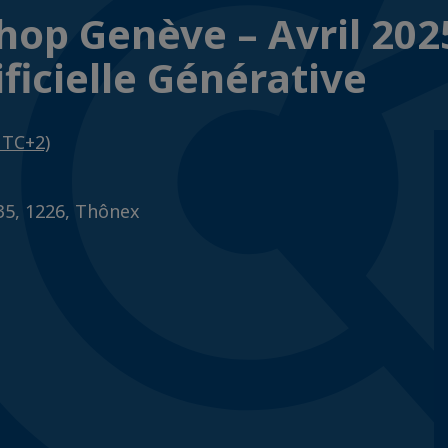
rkshop Genève – Avril 202
ificielle Générative
UTC+2)
35, 1226, Thônex