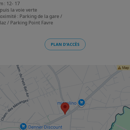
m : 12- 17
puis la voie verte
oximité : Parking de la gare /
az / Parking Point Favre
PLAN D'ACCÈS