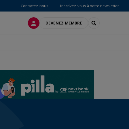
Contactez-nous
Inscrivez-vous à notre newsletter
CONNEXION
RECHERCHER
DEVENEZ MEMBRE