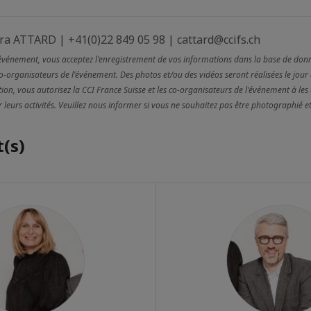
a ATTARD | +41(0)22 849 05 98 | cattard@ccifs.ch
 événement, vous acceptez l'enregistrement de vos informations dans la base de don
co-organisateurs de l'événement. Des photos et/ou des vidéos seront réalisées le jour
ion, vous autorisez la CCI France Suisse et les co-organisateurs de l'événement à les u
eurs activités. Veuillez nous informer si vous ne souhaitez pas être photographié et
(s)