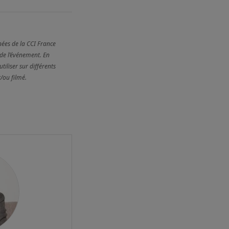
nées de la CCI France
 de l’événement. En
tiliser sur différents
/ou filmé.