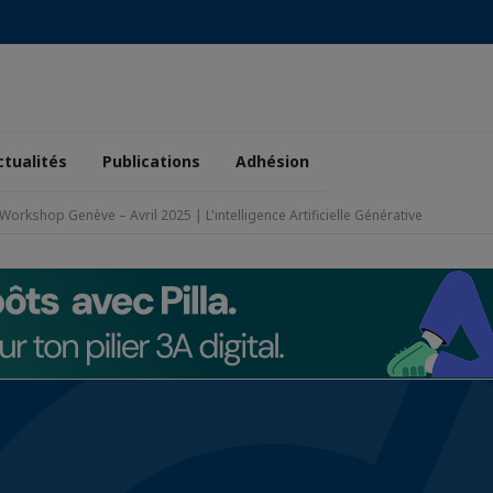
ctualités
Publications
Adhésion
ster Workshop Genève – Avril 2025 | L'intelligence Artificielle Générative