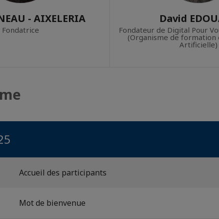
 NEAU - AIXELERIA
David EDO
Fondatrice
Fondateur de Digital Pour Vo
(Organisme de formation e
Artificielle)
mme
25
Accueil des participants
Mot de bienvenue