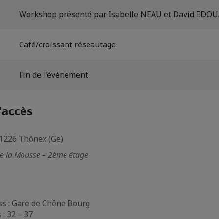
Workshop présenté par Isabelle NEAU et David EDO
Café/croissant réseautage
Fin de l'événement
'accès
 1226 Thônex (Ge)
de la Mousse – 2ème étage
s : Gare de Chêne Bourg
 : 32 – 37