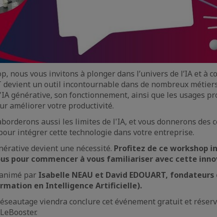
p, nous vous invitons à plonger dans l’univers de l’IA et à
 devient un outil incontournable dans de nombreux métiers
l'IA générative, son fonctionnement, ainsi que les usages pr
ur améliorer votre productivité.
borderons aussi les limites de l'IA, et vous donnerons des c
our intégrer cette technologie dans votre entreprise.
énérative devient une nécessité.
Profitez de ce workshop in
ous pour commencer à vous familiariser avec cette inno
 animé par
Isabelle NEAU et David EDOUART, fondateurs 
mation en Intelligence Artificielle).
réseautage viendra conclure cet événement gratuit et rése
 LeBooster.