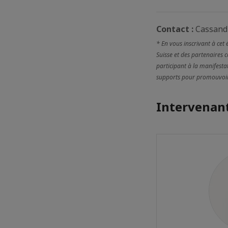
Contact :
Cassandr
* En vous inscrivant à cet
Suisse et des partenaires 
participant à la manifestat
supports pour promouvoir l
Intervenant