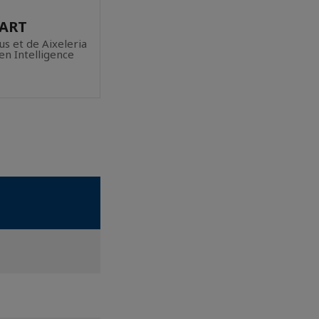
UART
us et de Aixeleria
n Intelligence