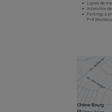
Lignes de tra
Accessible de
Parkings à pr
P+R Moillesul