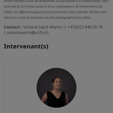
seront réalisées le jour de l’événement. En participant à la manifestation, vous
autorisez la CCI France Suisse et les co-organisateurs de l'événement à les
utiliser sur différents supports pour promouvoir leurs activités. Veuillez nous
informer si vous ne souhaitez pas être photographié et/ou filmé.
Contact :
Vincent Saint-Martin | +41(0)22 849 05 70
| vsaintmartin@ccifs.ch
Intervenant(s)