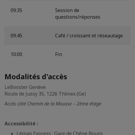
09:35
Session de
questions/réponses
09:45
Café / croissant et réseautage
10:00
Fin
Modalités d'accès
LeBooster Genève
Route de Jussy 35, 1226 Thônex (Ge)
Accès côté Chemin de la Mousse – 2ème étage
Accessibilité :
Léman Express : Gare de Chêne Bourg