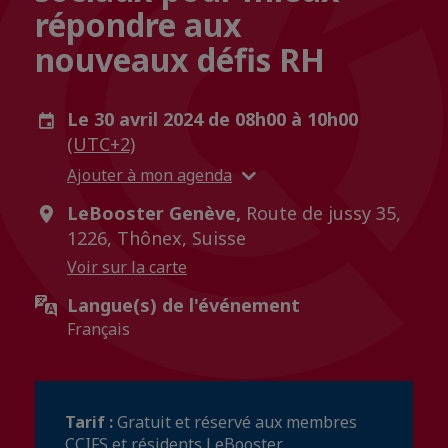
répondre aux
nouveaux défis RH
Le 30 avril 2024 de 08h00 à 10h00
(UTC+2)
Ajouter à mon agenda
LeBooster Genève,
Route de jussy 35,
1226, Thônex, Suisse
Voir sur la carte
Langue(s) de l'événement
Français
Tarif :
Gratuit et réservé aux membres
CCIFS et résidents LeBooster.