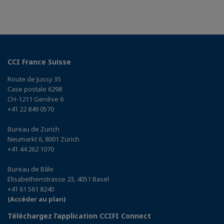
CCI France Suisse
Route de Jussy 35
Case postale 6298
CH-1211 Genève 6
+41 22 849 0570
Bureau de Zurich
Neumarkt 6, 8001 Zürich
+41 44 262 1070
Bureau de Bâle
Elisabethenstrasse 23, 4051 Basel
+41 61 561 8240
(Accéder au plan)
Téléchargez l’application CCIFI Connect