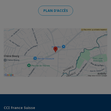
PLAN D'ACCÈS
CCI France Suisse