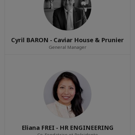
Cyril BARON - Caviar House & Prunier
General Manager
Eliana FREI - HR ENGINEERING
Co-Fondatrice et Présidente