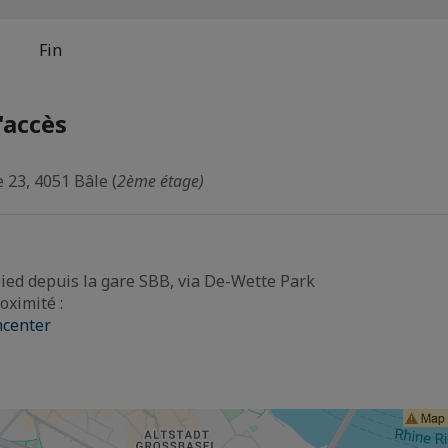
Fin
'accès
 23, 4051 Bâle (
2ème étage)
ied depuis la gare SBB, via De-Wette Park
oximité :
center