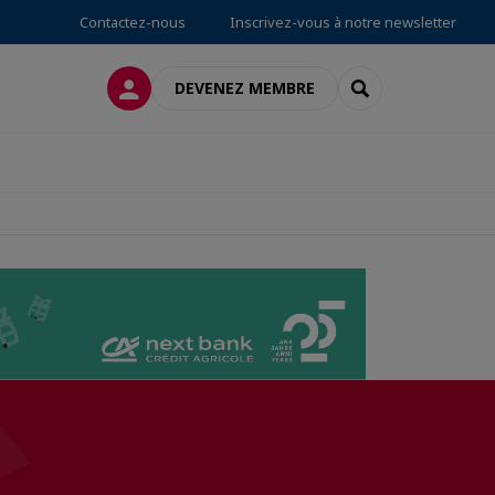
Contactez-nous
Inscrivez-vous à notre newsletter
CONNEXION
RECHERCHER
DEVENEZ MEMBRE