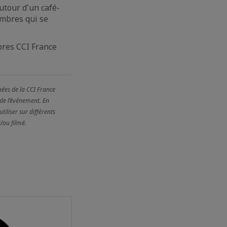
utour d'un café-
embres qui se
bres CCI France
nées de la CCI France
 de l’événement. En
tiliser sur différents
/ou filmé.