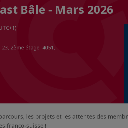
ast Bâle - Mars 2026
UTC+1)
 23, 2ème étage, 4051,
parcours, les projets et les attentes des memb
es franco-suisse !