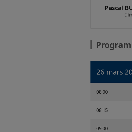
Pascal B
Dir
Progra
26 mars 2
08:00
08:15
09:00