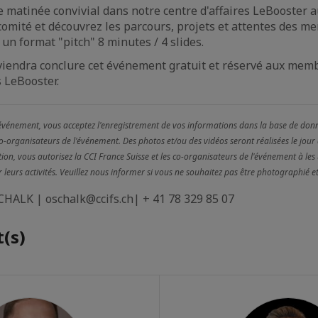
 matinée convivial dans notre centre d'affaires LeBooster a
 comité et découvrez les parcours, projets et attentes des m
un format "pitch" 8 minutes / 4 slides.
viendra conclure cet événement gratuit et réservé aux mem
s LeBooster.
 événement, vous acceptez l'enregistrement de vos informations dans la base de don
co-organisateurs de l'événement. Des photos et/ou des vidéos seront réalisées le jour
ion, vous autorisez la CCI France Suisse et les co-organisateurs de l'événement à les u
eurs activités. Veuillez nous informer si vous ne souhaitez pas être photographié et
SCHALK
| oschalk@ccifs.ch| + 41 78 329 85 07
(s)