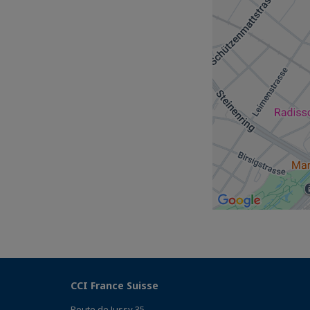
CCI France Suisse
Route de Jussy 35