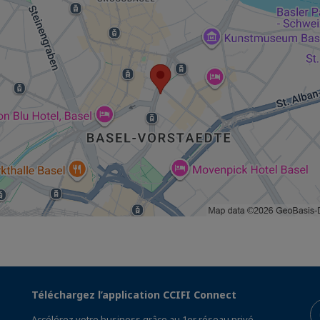
Téléchargez l’application CCIFI Connect
Accélérez votre business grâce au 1er réseau privé