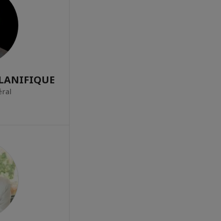
PLANIFIQUE
ral