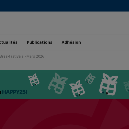
ctualités
Publications
Adhésion
Breakfast Bâle - Mars 2026