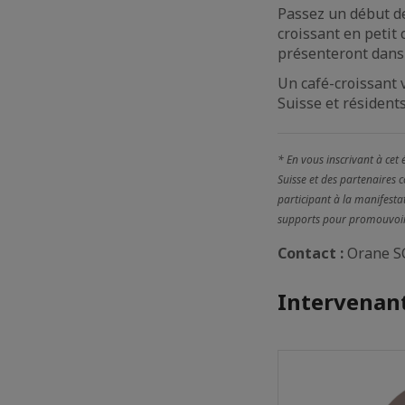
Passez un début de
croissant en petit
présenteront dans 
Un café-croissant 
Suisse et résident
* En vous inscrivant à cet
Suisse et des partenaires 
participant à la manifestat
supports pour promouvoir l
Contact :
Orane 
Intervenant