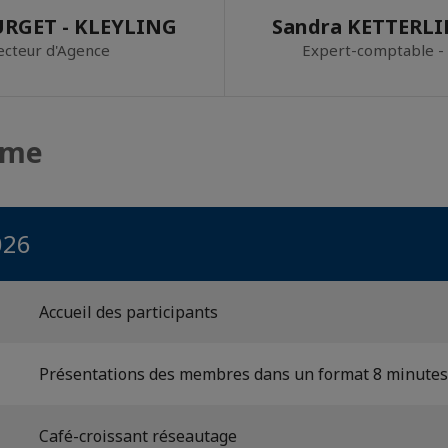
URGET - KLEYLING
Sandra KETTERLI
ecteur d'Agence
Expert-comptable -
mme
026
Accueil des participants
Présentations des membres dans un format 8 minutes 
Café-croissant réseautage