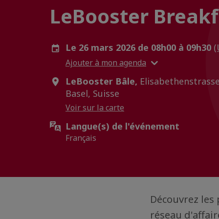
LeBooster Breakf
Le 26 mars 2026 de 08h00 à 09h30
(
Ajouter à mon agenda
LeBooster Bâle,
Elisabethenstrasse
Basel, Suisse
Voir sur la carte
Langue(s) de l'événement
Français
Découvrez les 
réseau d'affair