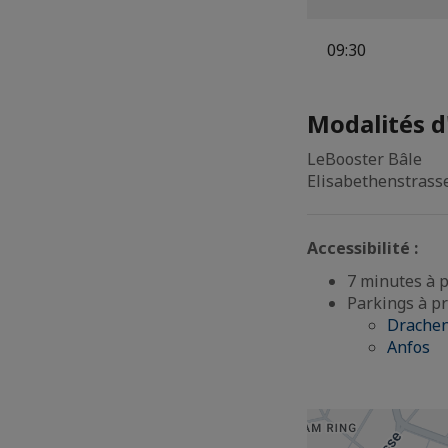
09:30
Modalités d
LeBooster Bâle
Elisabethenstrasse
Accessibilité :
7 minutes à p
Parkings à pr
Drachen
Anfos