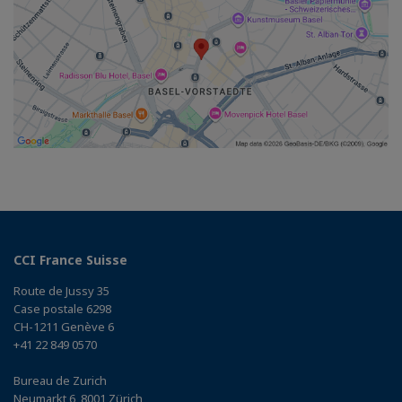
CCI France Suisse
Route de Jussy 35
Case postale 6298
CH-1211 Genève 6
+41 22 849 0570
Bureau de Zurich
Neumarkt 6, 8001 Zürich