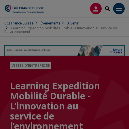
CONNEXION
RECHERCH
Men
CCI France Suisse
Événements
A venir
Learning Expedition Mobilité Durable - L’innovation au service de
l’environnement
VISITE D’ENTREPRISE
Learning Expedition
Mobilité Durable -
L’innovation au
service de
l’environnement