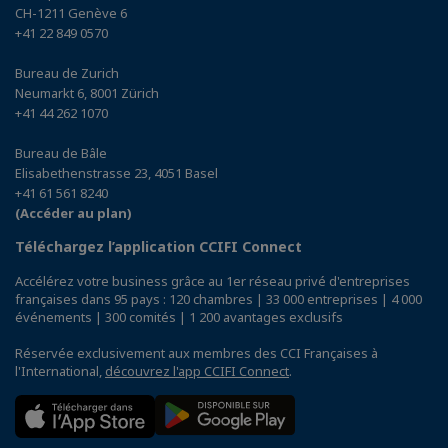
CH-1211 Genève 6
+41 22 849 0570
Bureau de Zurich
Neumarkt 6, 8001 Zürich
+41 44 262 1070
Bureau de Bâle
Elisabethenstrasse 23, 4051 Basel
+41 61 561 8240
(Accéder au plan)
Téléchargez l’application CCIFI Connect
Accélérez votre business grâce au 1er réseau privé d'entreprises
françaises dans 95 pays : 120 chambres | 33 000 entreprises | 4 000
événements | 300 comités | 1 200 avantages exclusifs
Réservée exclusivement aux membres des CCI Françaises à
l'International,
découvrez l'app CCIFI Connect
.