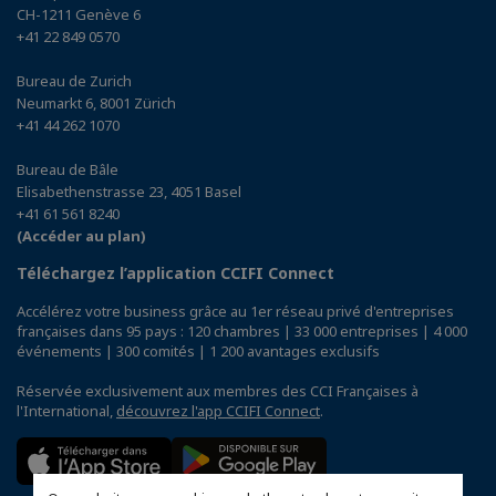
CH-1211 Genève 6
+41 22 849 0570
Bureau de Zurich
Neumarkt 6, 8001 Zürich
+41 44 262 1070
Bureau de Bâle
Elisabethenstrasse 23, 4051 Basel
+41 61 561 8240
(Accéder au plan)
Téléchargez l’application CCIFI Connect
Accélérez votre business grâce au 1er réseau privé d'entreprises
françaises dans 95 pays : 120 chambres | 33 000 entreprises | 4 000
événements | 300 comités | 1 200 avantages exclusifs
Réservée exclusivement aux membres des CCI Françaises à
l'International,
découvrez l'app CCIFI Connect
.