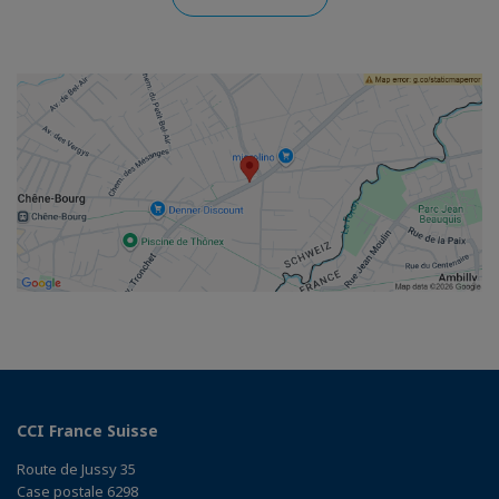
CCI France Suisse
Route de Jussy 35
Case postale 6298