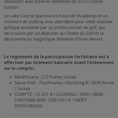
réseautez avec d'autres membres de la CCI France
Suisse !
Le Lake Course (parcours 6 trous de l’Academy) et un
concours de putting vous attendent pour cette matinée
golfique encadrée par un professionnel de golf, qui
sera suivie par un déjeuner au Chalet du Golf et la
découverte du magnifique domaine d’Evian Resort.
Le règlement de la participation forfaitaire est à
effectuer par virement bancaire avant l'événement
sur le compte :
Bénéficiaire : CCI France Suisse
Swiss Post - Postfinance / Nordring 8 / 3030 Berne
/ Suisse
COMPTE : 12-251-8 / CLEARING : 9000 / IBAN :
CH87 0900 0000 1200 0251 8 / SWIFT :
POFICHBEXXX