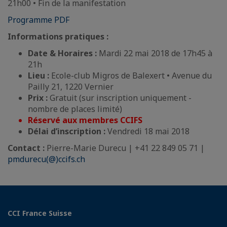
21h00 • Fin de la manifestation
Programme PDF
Informations pratiques :
Date & Horaires
:
Mardi 22 mai 2018 de 17h45 à
21h
Lieu
:
Ecole-club Migros de Balexert • Avenue du
Pailly 21, 1220 Vernier
Prix
:
Gratuit (sur inscription uniquement -
nombre de places limité)
Réservé aux membres CCIFS
Délai d’inscription :
Vendredi 18 mai 2018
Contact :
Pierre-Marie Durecu | +41 22 849 05 71 |
pmdurecu(@)ccifs.ch
CCI France Suisse