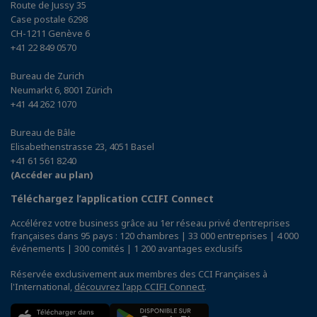
Route de Jussy 35
Case postale 6298
CH-1211 Genève 6
+41 22 849 0570
Bureau de Zurich
Neumarkt 6, 8001 Zürich
+41 44 262 1070
Bureau de Bâle
Elisabethenstrasse 23, 4051 Basel
+41 61 561 8240
(Accéder au plan)
Téléchargez l’application CCIFI Connect
Accélérez votre business grâce au 1er réseau privé d'entreprises
françaises dans 95 pays : 120 chambres | 33 000 entreprises | 4 000
événements | 300 comités | 1 200 avantages exclusifs
Réservée exclusivement aux membres des CCI Françaises à
l'International,
découvrez l'app CCIFI Connect
.