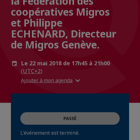
la Fédération des
coopératives Migros
et Philippe
ECHENARD, Directeur
de Migros Genève.
Le 22 mai 2018 de 17h45 à 21h00
(UTC+2)
Ajouter à mon agenda
PASSÉ
L'événement est terminé.