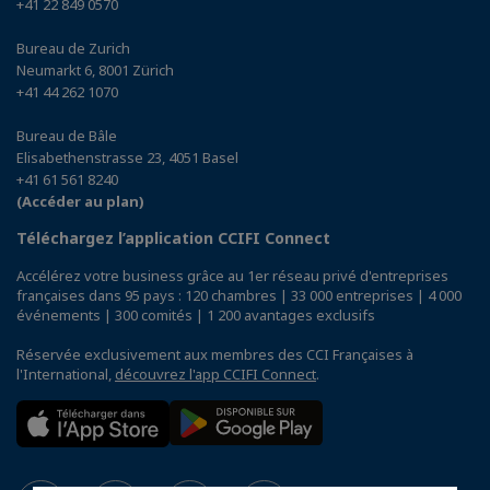
+41 22 849 0570
Bureau de Zurich
Neumarkt 6, 8001 Zürich
+41 44 262 1070
Bureau de Bâle
Elisabethenstrasse 23, 4051 Basel
+41 61 561 8240
(Accéder au plan)
Téléchargez l’application CCIFI Connect
Accélérez votre business grâce au 1er réseau privé d'entreprises
françaises dans 95 pays : 120 chambres | 33 000 entreprises | 4 000
événements | 300 comités | 1 200 avantages exclusifs
Réservée exclusivement aux membres des CCI Françaises à
l'International,
découvrez l'app CCIFI Connect
.