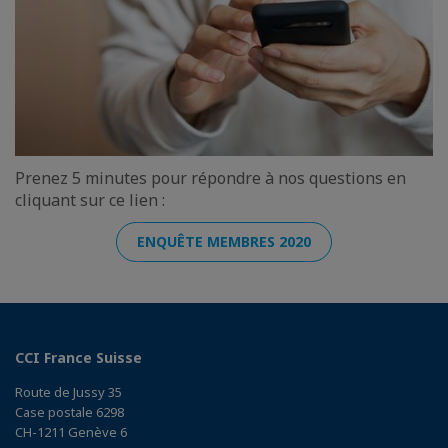
Prenez 5 minutes pour répondre à nos questions en
cliquant sur ce lien :
ENQUÊTE MEMBRES 2020
CCI France Suisse
Route de Jussy 35
Case postale 6298
CH-1211 Genève 6