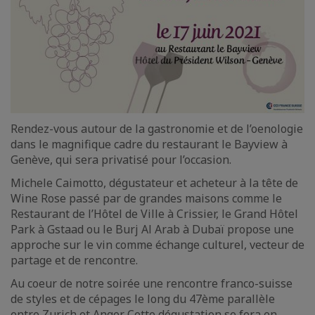
Rendez-vous autour de la gastronomie et de l’oenologie
dans le magnifique cadre du restaurant le Bayview à
Genève, qui sera privatisé pour l’occasion.
Michele Caimotto, dégustateur et acheteur à la tête de
Wine Rose passé par de grandes maisons comme le
Restaurant de l’Hôtel de Ville à Crissier, le Grand Hôtel
Park à Gstaad ou le Burj Al Arab à Dubaï propose une
approche sur le vin comme échange culturel, vecteur de
partage et de rencontre.
Au coeur de notre soirée une rencontre franco-suisse
de styles et de cépages le long du 47ème parallèle
entre Zurich et Anger. Cette dégustation se fera en