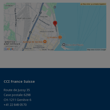
CCI France Suisse
Route de Jussy 35
Case postale 6298
CH-1211 Genève 6
+41 22 849 0570