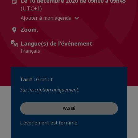
Le 10 décembre 2020 de 09h00 à 09h45
(UTC+1)
Ajouter à mon agenda
Zoom,
Langue(s) de l'événement
Français
Tarif :
Gratuit.
Sur inscription uniquement.
PASSÉ
L'événement est terminé.