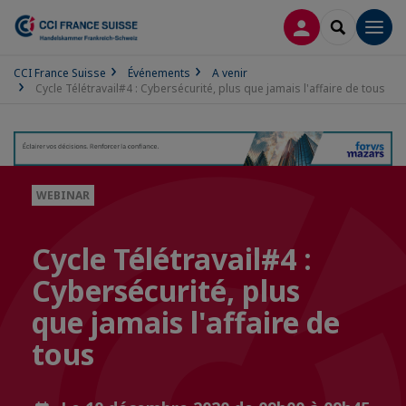
CONNEXION
RECHERCH
Men
CCI France Suisse
Événements
A venir
Cycle Télétravail#4 : Cybersécurité, plus que jamais l'affaire de tous
WEBINAR
Cycle Télétravail#4 :
Cybersécurité, plus
que jamais l'affaire de
tous