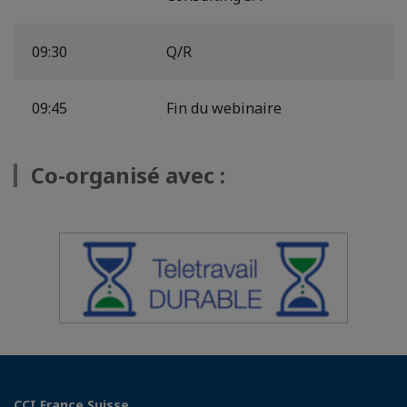
09:30
Q/R
09:45
Fin du webinaire
Co-organisé avec :
CCI France Suisse