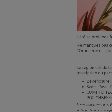
L'été se prolonge à
Ne manquez pas cet
l'Orangerie des Ja
Le règlement de la 
inscription ou par
Bénéficiaire 
Swiss Post - 
COMPTE: 12-2
POFICHBEXX
*
En vous inscrivant à cet
et des partenaires co-orga