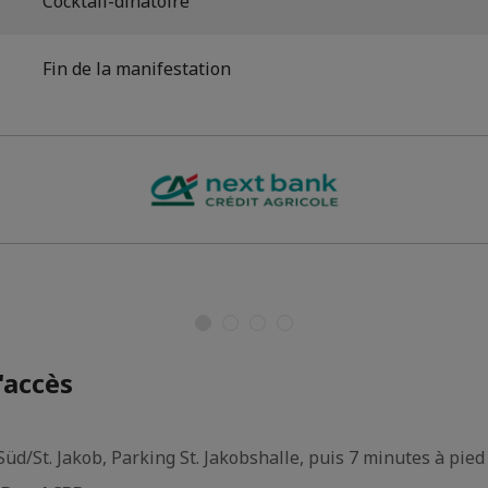
Cocktail-dînatoire
Fin de la manifestation
'accès
Süd/St. Jakob, Parking St. Jakobshalle, puis 7 minutes à pied