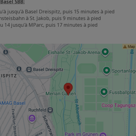
 Basel SBB:
u'à jusqu'à Basel Dreispitz, puis 15 minutes à pied
steisbahn à St. Jakob, puis 9 minutes à pied
u 14 jusqu'à MParc, puis 17 minutes à pied