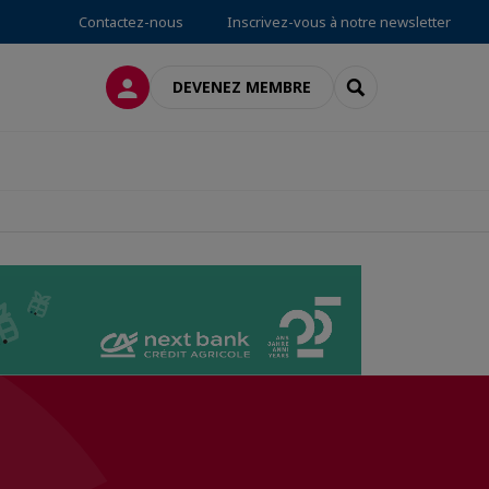
Contactez-nous
Inscrivez-vous à notre newsletter
CONNEXION
RECHERCHER
DEVENEZ MEMBRE