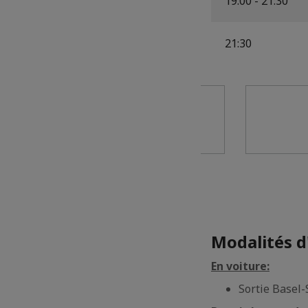
19:00 - 21:30
21:30
Modalités d
En voiture:
Sortie Basel-