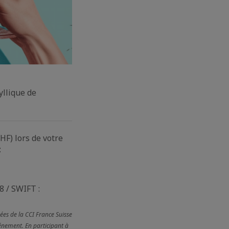
yllique de
HF) lors de votre
:
 / SWIFT :
ées de la CCI France Suisse
vénement. En participant à