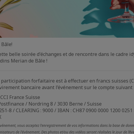
 Bâle!
te belle soirée d'échanges et de rencontre dans le cadre id
rdins Merian de Bâle !
participation forfaitaire est à effectuer en francs suisses (C
 virement bancaire avant l’événement sur le compte suivant 
: CCI France Suisse
Postfinance / Nordring 8 / 3030 Berne / Suisse
51-8 / CLEARING : 9000 / IBAN : CH87 0900 0000 1200 0251 8
X
 événement, vous acceptez l'enregistrement de vos informations dans la base de donn
nisateurs de l'événement. Des photos et/ou des vidéos seront réalisées le jour de l’é