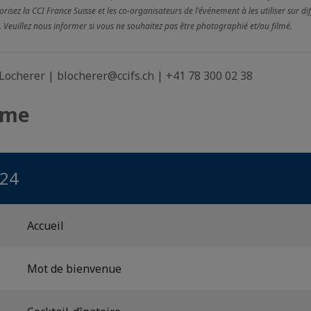
risez la CCI France Suisse et les co-organisateurs de l'événement à les utiliser sur d
. Veuillez nous informer si vous ne souhaitez pas être photographié et/ou filmé.
 Locherer | blocherer@ccifs.ch | +41 78 300 02 38
mme
024
Accueil
Mot de bienvenue