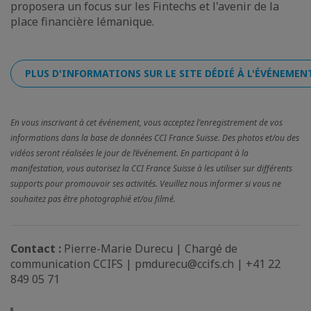
proposera un focus sur les Fintechs et l'avenir de la
place financière lémanique.
PLUS D'INFORMATIONS SUR LE SITE DÉDIÉ À L'ÉVÉNEMEN
En vous inscrivant à cet événement, vous acceptez l'enregistrement de vos
informations dans la base de données CCI France Suisse. Des photos et/ou des
vidéos seront réalisées le jour de l’événement. En participant à la
manifestation, vous autorisez la CCI France Suisse à les utiliser sur différents
supports pour promouvoir ses activités. Veuillez nous informer si vous ne
souhaitez pas être photographié et/ou filmé.
Contact :
Pierre-Marie Durecu | Chargé de
communication CCIFS | pmdurecu@ccifs.ch | +41 22
849 05 71