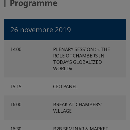
Programme
26 novembre 2019
14:00
PLENARY SESSION : « THE
ROLE OF CHAMBERS IN
TODAY’S GLOBALIZED
WORLD»
15:15
CEO PANEL
16:00
BREAK AT CHAMBERS'
VILLAGE
16:30
B2B SEMINAR & MARKET