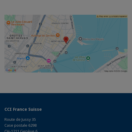
CCI France Suisse
Route de Jussy 35
Case postale 6298
CH-1211 Genève 6