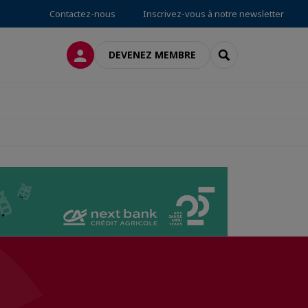
Contactez-nous
Inscrivez-vous à notre newsletter
CONNEXION
RECHERCHER
DEVENEZ MEMBRE