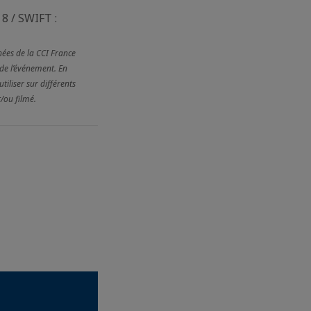
8 / SWIFT :
nées de la CCI France
 de l’événement. En
tiliser sur différents
/ou filmé.