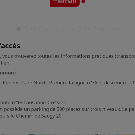
'accès
s, vous trouverez toutes les informations pratiques (transpo
 lien
.
ommun :
 Renens-Gare Nord - Prendre la ligne n°36 et descendre à l'
route n°18 Lausanne-Crissier
 possède un parking de 500 places sur trois niveaux. Le pa
epuis le Chemin de Saugy 20