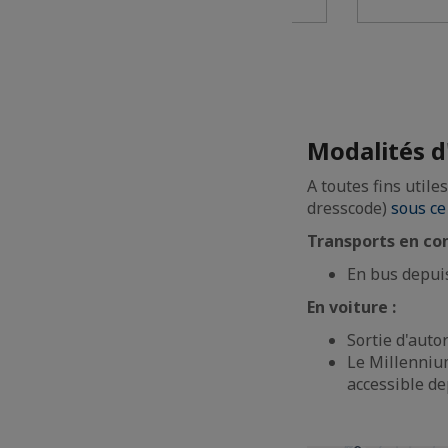
Modalités d
A toutes fins utile
dresscode)
sous ce
Transports en c
En bus depuis
En voiture :
Sortie d'auto
Le Millennium
accessible d