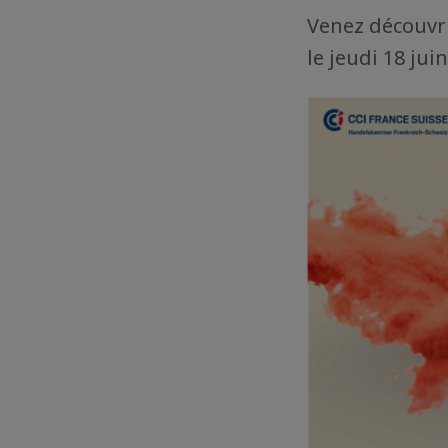
Venez découvri
le jeudi 18 ju