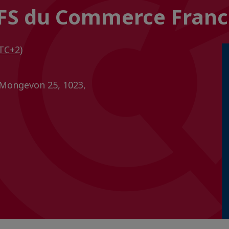
IFS du Commerce Franc
TC+2)
Mongevon 25, 1023,