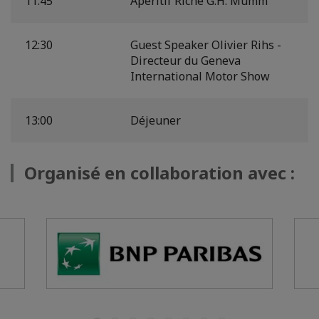
11:45
Apéritif Riche G.H. Mumm
12:30
Guest Speaker Olivier Rihs -
Directeur du Geneva
International Motor Show
13:00
Déjeuner
Organisé en collaboration avec :