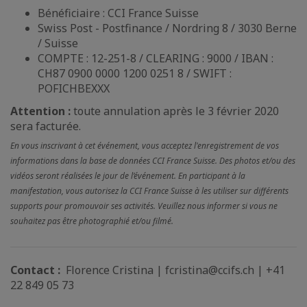
Bénéficiaire : CCI France Suisse
Swiss Post - Postfinance / Nordring 8 / 3030 Berne
/ Suisse
COMPTE : 12-251-8 / CLEARING : 9000 / IBAN :
CH87 0900 0000 1200 0251 8 / SWIFT :
POFICHBEXXX
Attention :
toute annulation après le 3 février 2020
sera facturée.
En vous inscrivant à cet événement, vous acceptez l'enregistrement de vos
informations dans la base de données CCI France Suisse. Des photos et/ou des
vidéos seront réalisées le jour de l’événement. En participant à la
manifestation, vous autorisez la CCI France Suisse à les utiliser sur différents
supports pour promouvoir ses activités. Veuillez nous informer si vous ne
souhaitez pas être photographié et/ou filmé.
Contact :
Florence Cristina | fcristina@ccifs.ch | +41
22 849 05 73