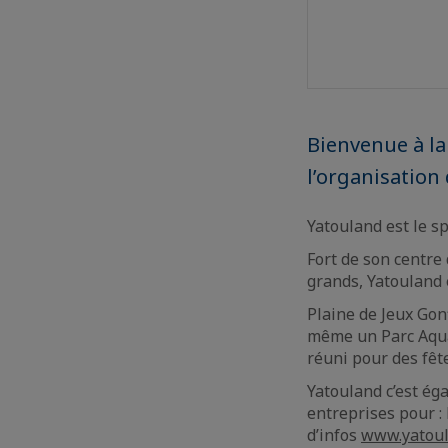
Bienvenue à la 
l’organisation
Yatouland est le s
Fort de son centre
grands, Yatouland 
Plaine de Jeux Gon
même un Parc Aquat
réuni pour des fêt
Yatouland c’est éga
entreprises pour :
d’infos
www.yatou