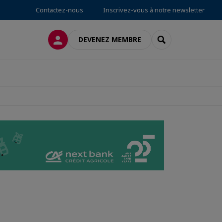
Contactez-nous
Inscrivez-vous à notre newsletter
CONNEXION
RECHERCHER
DEVENEZ MEMBRE