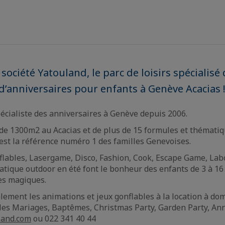
société Yatouland, le parc de loisirs spécialisé
 d’anniversaires pour enfants à Genève Acacias 
pécialiste des anniversaires à Genève depuis 2006.
 de 1300m2 au Acacias et de plus de 15 formules et thématiq
est la référence numéro 1 des familles Genevoises.
flables, Lasergame, Disco, Fashion, Cook, Escape Game, Labo
ique outdoor en été font le bonheur des enfants de 3 à 16 
es magiques.
lement les animations et jeux gonflables à la location à dom
 les Mariages, Baptêmes, Christmas Party, Garden Party, Ann
land.com
ou 022 341 40 44