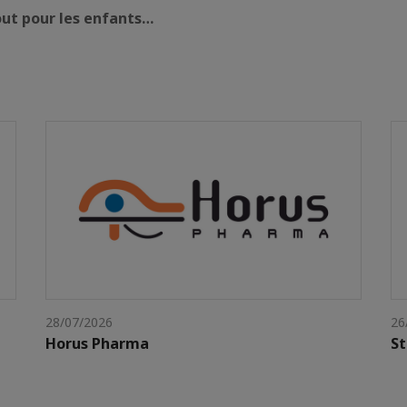
out pour les enfants…
28/07/2026
26
Horus Pharma
St