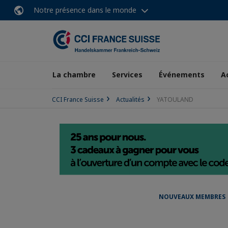
Notre présence dans le monde
La chambre
Services
Événements
A
CCI France Suisse
Actualités
YATOULAND
NOUVEAUX MEMBRES