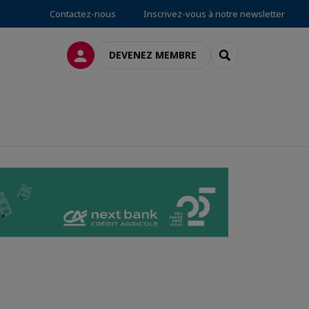
Contactez-nous
Inscrivez-vous à notre newsletter
CONNEXION
RECHERCHER
DEVENEZ MEMBRE