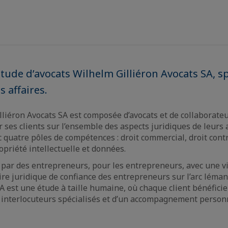
étude d’avocats Wilhelm Gilliéron Avocats SA, sp
s affaires.
lliéron Avocats SA est composée d’avocats et de collaborat
 ses clients sur l’ensemble des aspects juridiques de leurs a
 quatre pôles de compétences : droit commercial, droit contr
opriété intellectuelle et données.
 par des entrepreneurs, pour les entrepreneurs, avec une vis
ire juridique de confiance des entrepreneurs sur l’arc léma
SA est une étude à taille humaine, où chaque client bénéfici
s interlocuteurs spécialisés et d’un accompagnement personna