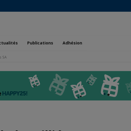
ctualités
Publications
Adhésion
s SA