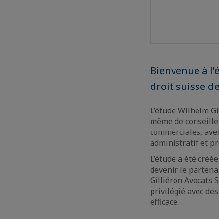
Bienvenue à l’
droit suisse de
L’étude Wilhelm Gi
même de conseiller
commerciales, avec
administratif et pr
L’étude a été créée
devenir le partena
Gilliéron Avocats 
privilégié avec de
efficace.