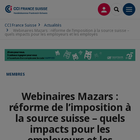
CONNEXION
RECHERCH
Men
CCI France Suisse
Actualités
Webinaires Mazars : réforme de l’imposition à la source suisse –
quels impacts pour les employeurs et les employés
MEMBRES
Webinaires Mazars :
réforme de l’imposition à
la source suisse – quels
impacts pour les
employeurs et les