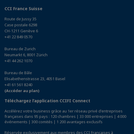
CCI France Suisse
Route de Jussy 35
Case postale 6298
CH-1211 Genève 6
+41 22 849 0570
Bureau de Zurich
Neumarkt 6, 8001 Zürich
+41 44 262 1070
Bureau de Bâle
Elisabethenstrasse 23, 4051 Basel
+41 61 561 8240
(Accéder au plan)
Téléchargez l’application CCIFI Connect
Accélérez votre business grâce au 1er réseau privé d'entreprises
françaises dans 95 pays : 120 chambres | 33 000 entreprises | 4 000
événements | 300 comités | 1 200 avantages exclusifs
Réservée exclusivement aux membres des CCI Françaises à