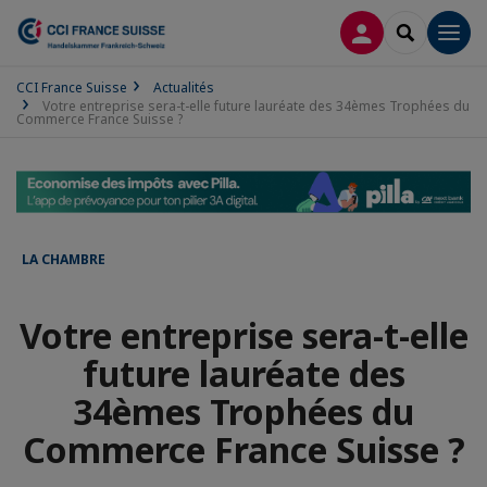
CONNEXION
RECHERCH
Men
CCI France Suisse
Actualités
Votre entreprise sera-t-elle future lauréate des 34èmes Trophées du
Commerce France Suisse ?
LA CHAMBRE
Votre entreprise sera-t-elle
future lauréate des
34èmes Trophées du
Commerce France Suisse ?