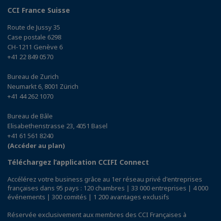
CCI France Suisse
Route de Jussy 35
Case postale 6298
CH-1211 Genève 6
+41 22 849 0570
Bureau de Zurich
Neumarkt 6, 8001 Zürich
+41 44 262 1070
Bureau de Bâle
Elisabethenstrasse 23, 4051 Basel
+41 61 561 8240
(Accéder au plan)
Téléchargez l’application CCIFI Connect
Accélérez votre business grâce au 1er réseau privé d'entreprises
françaises dans 95 pays : 120 chambres | 33 000 entreprises | 4 000
événements | 300 comités | 1 200 avantages exclusifs
Réservée exclusivement aux membres des CCI Françaises à