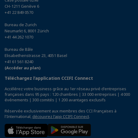
CH-1211 Genève 6
+41 22 849 0570
Bureau de Zurich
Neumarkt 6, 8001 Zürich
+41 44 262 1070
Bureau de Bâle
Elisabethenstrasse 23, 4051 Basel
+41 61 561 8240
(Accéder au plan)
Téléchargez l’application CCIFI Connect
Accélérez votre business grâce au 1er réseau privé d'entreprises
françaises dans 95 pays : 120 chambres | 33 000 entreprises | 4 000
événements | 300 comités | 1 200 avantages exclusifs
Réservée exclusivement aux membres des CCI Françaises à
l'International,
découvrez l'app CCIFI Connect
.