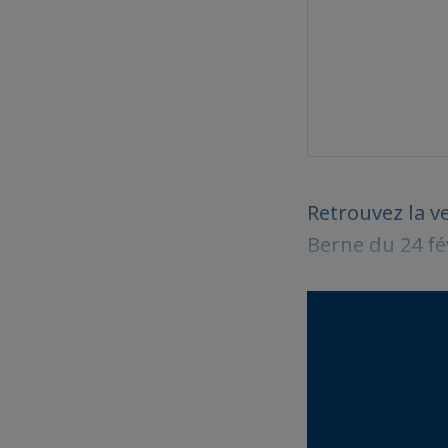
Retrouvez la v
Berne du 24 fé