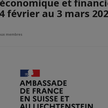
e économique et financi
4 février au 3 mars 20
 aux membres