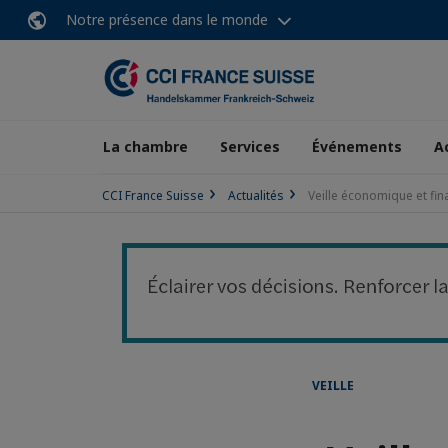
Notre présence dans le monde
La chambre
Services
Événements
A
CCI France Suisse
Actualités
Veille économique et fin
VEILLE