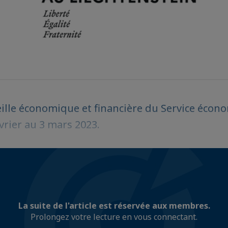
eille économique et financière du Service écon
vrier au 3 mars 2023.
La suite de l'article est réservée aux membres.
Prolongez votre lecture en vous connectant.