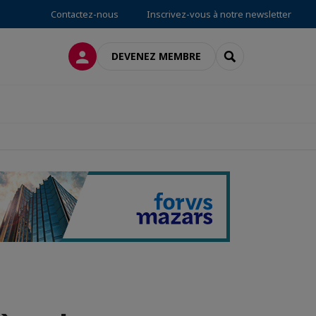
Contactez-nous
Inscrivez-vous à notre newsletter
CONNEXION
RECHERCHER
DEVENEZ MEMBRE