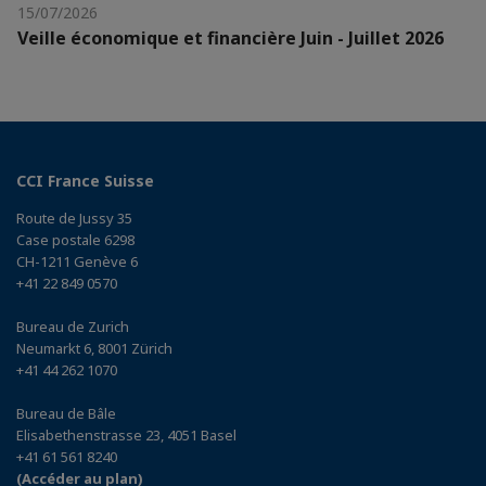
15/07/2026
Veille économique et financière Juin - Juillet 2026
CCI France Suisse
Route de Jussy 35
Case postale 6298
CH-1211 Genève 6
+41 22 849 0570
Bureau de Zurich
Neumarkt 6, 8001 Zürich
+41 44 262 1070
Bureau de Bâle
Elisabethenstrasse 23, 4051 Basel
+41 61 561 8240
(Accéder au plan)