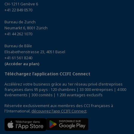
CH-1211 Genève 6
+41 22 849 0570
Bureau de Zurich
Neumarkt 6, 8001 Zürich
+41 44 262 1070
Bureau de Bâle
Elisabethenstrasse 23, 4051 Basel
+41 61 561 8240
(Accéder au plan)
Téléchargez l’application CCIFI Connect
Accélérez votre business grâce au 1er réseau privé d'entreprises
françaises dans 95 pays : 120 chambres | 33 000 entreprises | 4 000
événements | 300 comités | 1 200 avantages exclusifs
Réservée exclusivement aux membres des CCI Françaises à
l'International,
découvrez l'app CCIFI Connect
.