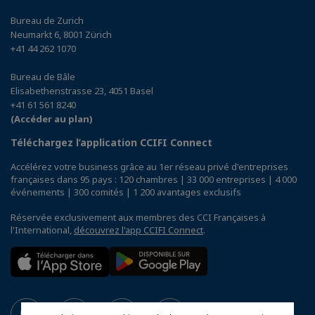
Bureau de Zurich
Neumarkt 6, 8001 Zürich
+41 44 262 1070
Bureau de Bâle
Elisabethenstrasse 23, 4051 Basel
+41 61 561 8240
(Accéder au plan)
Téléchargez l’application CCIFI Connect
Accélérez votre business grâce au 1er réseau privé d'entreprises
françaises dans 95 pays : 120 chambres | 33 000 entreprises | 4 000
événements | 300 comités | 1 200 avantages exclusifs
Réservée exclusivement aux membres des CCI Françaises à
l'International,
découvrez l'app CCIFI Connect
.