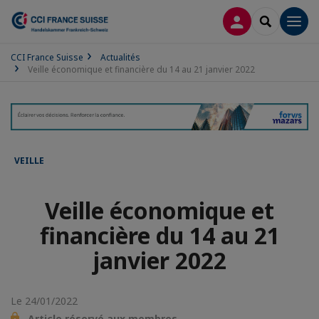
CONNEXION
RECHERCH
Men
CCI France Suisse
Actualités
Veille économique et financière du 14 au 21 janvier 2022
VEILLE
Veille économique et
financière du 14 au 21
janvier 2022
Le 24/01/2022
Article réservé aux membres