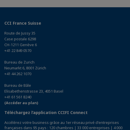
CCI France Suisse
Route de Jussy 35
Case postale 6298
CH-1211 Genève 6
+41 22 849 0570
Bureau de Zurich
Neumarkt 6, 8001 Zürich
+41 44 262 1070
Bureau de Bâle
Elisabethenstrasse 23, 4051 Basel
+41 61 561 8240
(Accéder au plan)
Téléchargez l’application CCIFI Connect
Accélérez votre business grâce au 1er réseau privé d'entreprises
françaises dans 95 pays : 120 chambres | 33 000 entreprises | 4 000