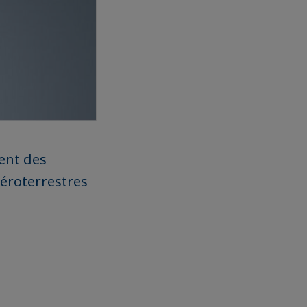
ent des
aéroterrestres