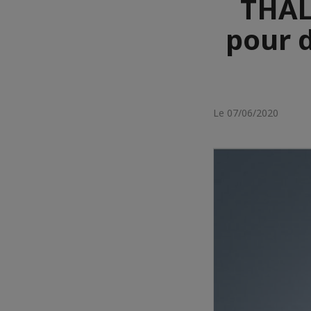
THAL
pour d
Le 07/06/2020