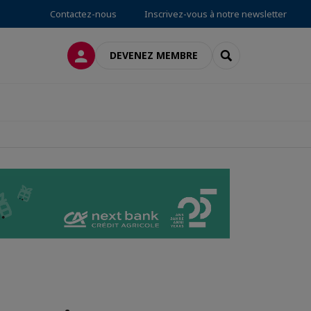
Contactez-nous
Inscrivez-vous à notre newsletter
CONNEXION
RECHERCHER
DEVENEZ MEMBRE