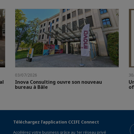
03/07/2026
30
al
Inova Consulting ouvre son nouveau
Un
bureau à Bâle
of
Téléchargez l’application CCIFI Connect
Accélérez votre business grâce au 1er réseau privé