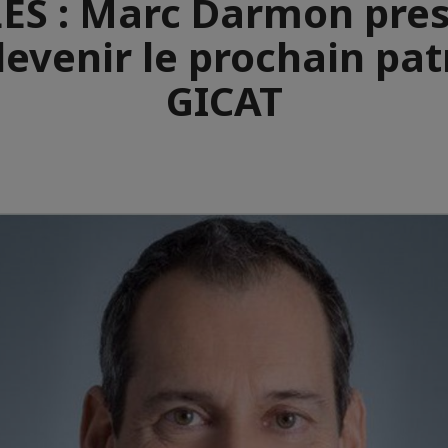
ES : Marc Darmon pres
evenir le prochain pa
GICAT