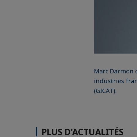
Marc Darmon d
industries fra
(GICAT).
PLUS D'ACTUALITÉS