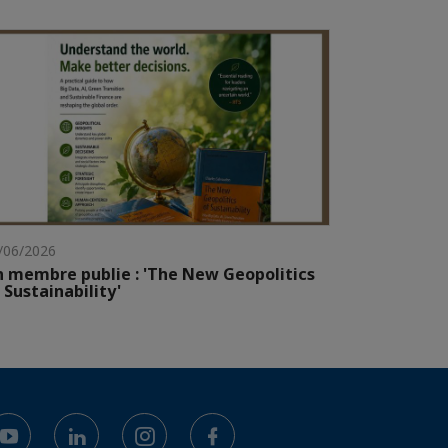
/06/2026
 membre publie : 'The New Geopolitics
 Sustainability'