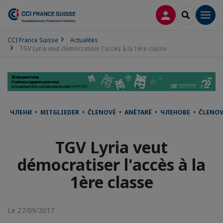
CONNEXION
RECHERCH
Men
CCI France Suisse
Actualités
TGV Lyria veut démocratiser l'accès à la 1ère classe
ЧЛЕНИ • MITGLIEDER • ČLENOVÉ • ANËTARË • ЧЛЕНОВЕ • ČLENO
TGV Lyria veut
démocratiser l'accès à la
1ère classe
Le 27/09/2017