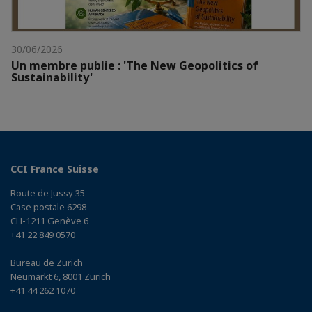
30/06/2026
Un membre publie : 'The New Geopolitics of
Sustainability'
CCI France Suisse
Route de Jussy 35
Case postale 6298
CH-1211 Genève 6
+41 22 849 0570
Bureau de Zurich
Neumarkt 6, 8001 Zürich
+41 44 262 1070