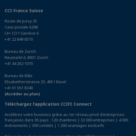
CCI France Suisse
Route de Jussy 35
Case postale 6298
CH-1211 Genève 6
+41 22 849 0570
Bureau de Zurich
Neumarkt 6, 8001 Zürich
+41 44 262 1070
Bureau de Bâle
Elisabethenstrasse 23, 4051 Basel
+41 61 561 8240
(Accéder au plan)
Téléchargez l’application CCIFI Connect
Accélérez votre business grâce au 1er réseau privé d'entreprises
françaises dans 95 pays : 120 chambres | 33 000 entreprises | 4 000
événements | 300 comités | 1 200 avantages exclusifs