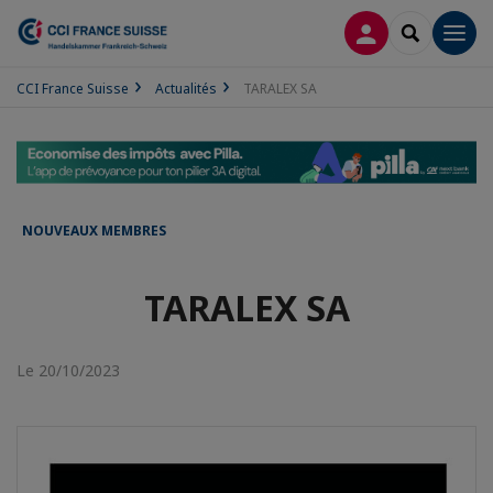
CONNEXION
RECHERCH
Men
CCI France Suisse
Actualités
TARALEX SA
NOUVEAUX MEMBRES
TARALEX SA
Le 20/10/2023