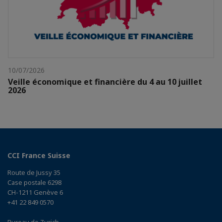
10/07/2026
Veille économique et financière du 4 au 10 juillet
2026
CCI France Suisse
Route de Jussy 35
Case postale 6298
CH-1211 Genève 6
+41 22 849 0570
Bureau de Zurich