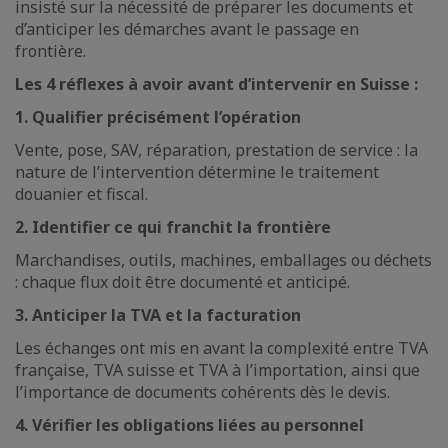
insisté sur la nécessité de préparer les documents et
d’anticiper les démarches avant le passage en
frontière.
Les 4 réflexes à avoir avant d’intervenir en Suisse :
1. Qualifier précisément l’opération
Vente, pose, SAV, réparation, prestation de service : la
nature de l’intervention détermine le traitement
douanier et fiscal.
2. Identifier ce qui franchit la frontière
Marchandises, outils, machines, emballages ou déchets
: chaque flux doit être documenté et anticipé.
3. Anticiper la TVA et la facturation
Les échanges ont mis en avant la complexité entre TVA
française, TVA suisse et TVA à l’importation, ainsi que
l’importance de documents cohérents dès le devis.
4. Vérifier les obligations liées au personnel