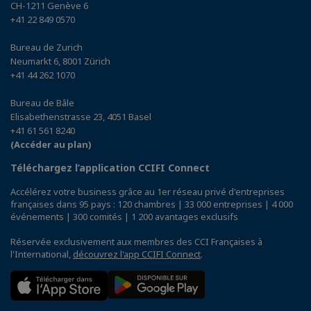
CH-1211 Genève 6
+41 22 849 0570
Bureau de Zurich
Neumarkt 6, 8001 Zürich
+41 44 262 1070
Bureau de Bâle
Elisabethenstrasse 23, 4051 Basel
+41 61 561 8240
(Accéder au plan)
Téléchargez l’application CCIFI Connect
Accélérez votre business grâce au 1er réseau privé d'entreprises
françaises dans 95 pays : 120 chambres | 33 000 entreprises | 4 000
événements | 300 comités | 1 200 avantages exclusifs
Réservée exclusivement aux membres des CCI Françaises à
l'International,
découvrez l'app CCIFI Connect
.