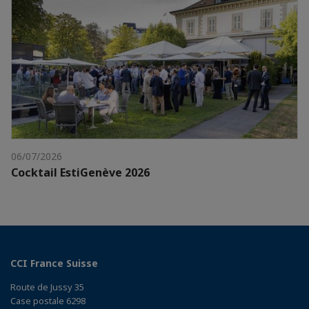
06/07/2026
Cocktail EstiGenève 2026
CCI France Suisse
Route de Jussy 35
Case postale 6298