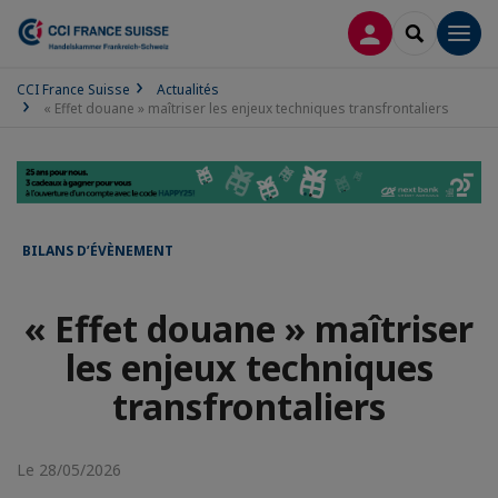
CONNEXION
RECHERCH
Men
CCI France Suisse
Actualités
« Effet douane » maîtriser les enjeux techniques transfrontaliers
BILANS D’ÉVÈNEMENT
« Effet douane » maîtriser
les enjeux techniques
transfrontaliers
Le 28/05/2026