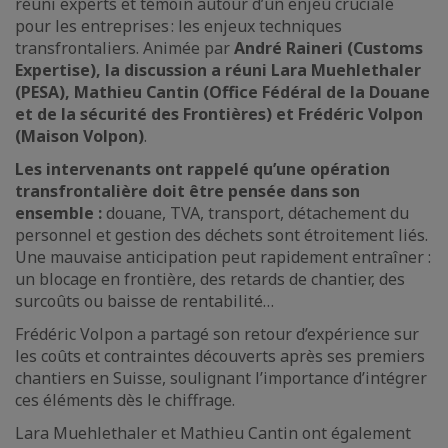
réuni experts et témoin autour d’un enjeu cruciale
pour les entreprises : les enjeux techniques
transfrontaliers. Animée par
André Raineri (Customs
Expertise), la discussion a réuni Lara Muehlethaler
(PESA), Mathieu Cantin (Office Fédéral de la Douane
et de la sécurité des Frontières) et Frédéric Volpon
(Maison Volpon)
.
Les intervenants ont rappelé qu’une opération
transfrontalière doit être pensée dans son
ensemble :
douane, TVA, transport, détachement du
personnel et gestion des déchets sont étroitement liés.
Une mauvaise anticipation peut rapidement entraîner :
un blocage en frontière, des retards de chantier, des
surcoûts ou baisse de rentabilité…
Frédéric Volpon a partagé son retour d’expérience sur
les coûts et contraintes découverts après ses premiers
chantiers en Suisse, soulignant l’importance d’intégrer
ces éléments dès le chiffrage.
Lara Muehlethaler et Mathieu Cantin ont également