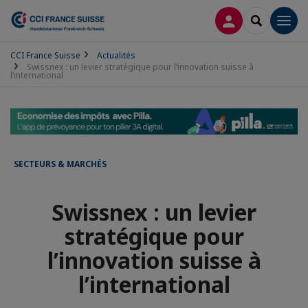
CONNEXION
RECHERCH
Men
CCI France Suisse
Actualités
Swissnex : un levier stratégique pour l’innovation suisse à
l’international
SECTEURS & MARCHÉS
Swissnex : un levier
stratégique pour
l’innovation suisse à
l’international