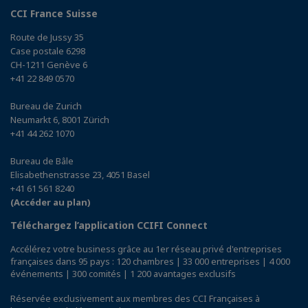
CCI France Suisse
Route de Jussy 35
Case postale 6298
CH-1211 Genève 6
+41 22 849 0570
Bureau de Zurich
Neumarkt 6, 8001 Zürich
+41 44 262 1070
Bureau de Bâle
Elisabethenstrasse 23, 4051 Basel
+41 61 561 8240
(Accéder au plan)
Téléchargez l’application CCIFI Connect
Accélérez votre business grâce au 1er réseau privé d'entreprises
françaises dans 95 pays : 120 chambres | 33 000 entreprises | 4 000
événements | 300 comités | 1 200 avantages exclusifs
Réservée exclusivement aux membres des CCI Françaises à