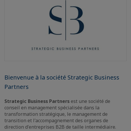
Bienvenue à la société Strategic Business
Partners
Strategic Business Partners
est une société de
conseil en management spécialisée dans la
transformation stratégique, le management de
transition et l'accompagnement des organes de
direction d'entreprises B2B de taille intermédiaire.