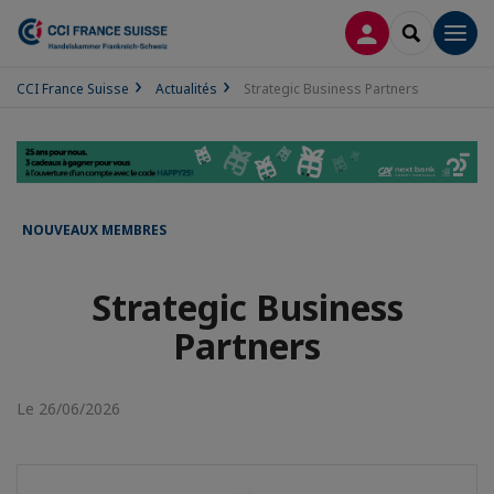
CONNEXION
RECHERCH
Men
CCI France Suisse
Actualités
Strategic Business Partners
NOUVEAUX MEMBRES
Strategic Business
Partners
Le 26/06/2026