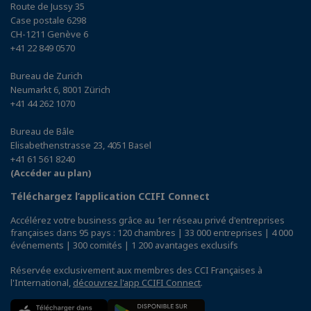
Route de Jussy 35
Case postale 6298
CH-1211 Genève 6
+41 22 849 0570
Bureau de Zurich
Neumarkt 6, 8001 Zürich
+41 44 262 1070
Bureau de Bâle
Elisabethenstrasse 23, 4051 Basel
+41 61 561 8240
(Accéder au plan)
Téléchargez l’application CCIFI Connect
Accélérez votre business grâce au 1er réseau privé d'entreprises
françaises dans 95 pays : 120 chambres | 33 000 entreprises | 4 000
événements | 300 comités | 1 200 avantages exclusifs
Réservée exclusivement aux membres des CCI Françaises à
l'International,
découvrez l'app CCIFI Connect
.