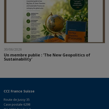
30/06/2026
Un membre publie : 'The New Geopolitics of
Sustainability'
CCI France Suisse
Route de Jussy 35
Case postale 6298