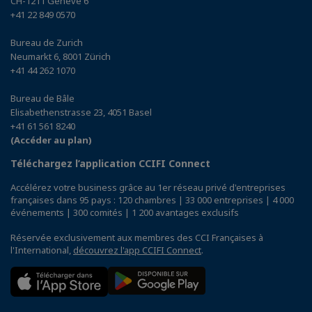
CH-1211 Genève 6
+41 22 849 0570
Bureau de Zurich
Neumarkt 6, 8001 Zürich
+41 44 262 1070
Bureau de Bâle
Elisabethenstrasse 23, 4051 Basel
+41 61 561 8240
(Accéder au plan)
Téléchargez l’application CCIFI Connect
Accélérez votre business grâce au 1er réseau privé d'entreprises
françaises dans 95 pays : 120 chambres | 33 000 entreprises | 4 000
événements | 300 comités | 1 200 avantages exclusifs
Réservée exclusivement aux membres des CCI Françaises à
l'International,
découvrez l'app CCIFI Connect
.