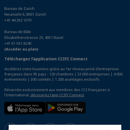
Bureau de Zurich
Neumarkt 6, 8001 Zürich
+41 44 262 1070
Bureau de Bâle
Elisabethenstrasse 23, 4051 Basel
+41 61 561 8240
(Accéder au plan)
Téléchargez l’application CCIFI Connect
Accélérez votre business grâce au 1er réseau privé d'entreprises
françaises dans 95 pays : 120 chambres | 33 000 entreprises | 4 000
événements | 300 comités | 1 200 avantages exclusifs
Réservée exclusivement aux membres des CCI Françaises à
l'International,
découvrez l'app CCIFI Connect
.