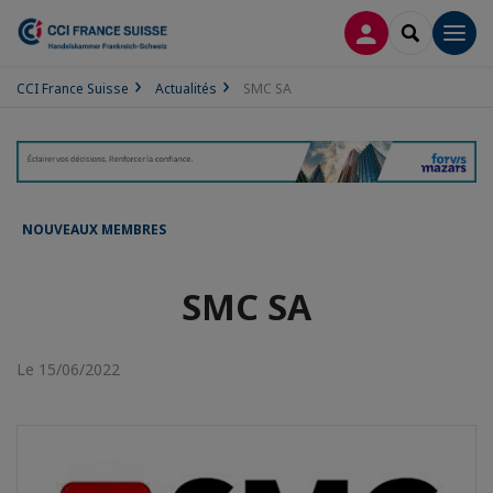
CONNEXION
RECHERCH
Men
CCI France Suisse
Actualités
SMC SA
NOUVEAUX MEMBRES
SMC SA
Le 15/06/2022