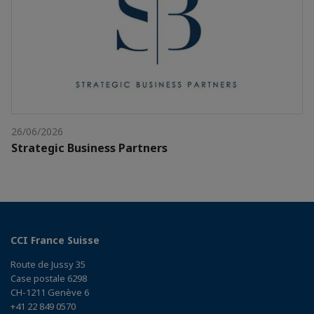
26/06/2026
Strategic Business Partners
CCI France Suisse
Route de Jussy 35
Case postale 6298
CH-1211 Genève 6
+41 22 849 0570