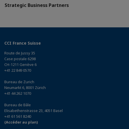
Strategic Business Partners
CCI France Suisse
Route de Jussy 35
Case postale 6298
CH-1211 Genève 6
+41 22 849 0570
Bureau de Zurich
Neumarkt 6, 8001 Zürich
+41 44 262 1070
Bureau de Bâle
Elisabethenstrasse 23, 4051 Basel
+41 61 561 8240
(Accéder au plan)