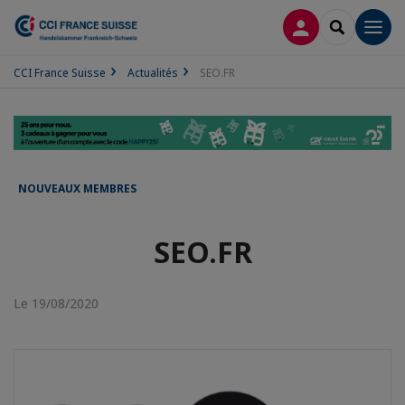
CONNEXION
RECHERCH
Men
CCI France Suisse
Actualités
SEO.FR
NOUVEAUX MEMBRES
SEO.FR
Le 19/08/2020