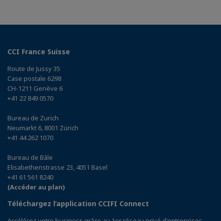
CCI France Suisse
Route de Jussy 35
Case postale 6298
CH-1211 Genève 6
+41 22 849 0570
Bureau de Zurich
Neumarkt 6, 8001 Zürich
+41 44 262 1070
Bureau de Bâle
Elisabethenstrasse 23, 4051 Basel
+41 61 561 8240
(Accéder au plan)
Téléchargez l’application CCIFI Connect
Accélérez votre business grâce au 1er réseau privé d'entreprises