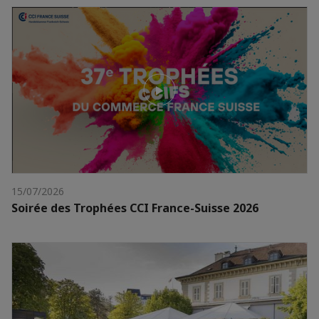
15/07/2026
Soirée des Trophées CCI France-Suisse 2026