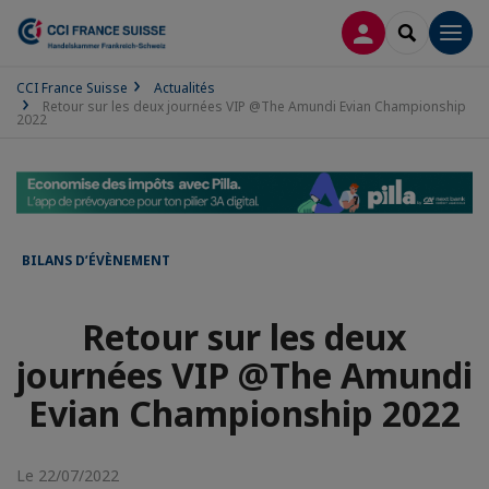
CONNEXION
RECHERCH
Men
CCI France Suisse
Actualités
Retour sur les deux journées VIP @The Amundi Evian Championship
2022
BILANS D’ÉVÈNEMENT
Retour sur les deux
journées VIP @The Amundi
Evian Championship 2022
Le 22/07/2022