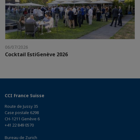
06/07/2026
Cocktail EstiGenève 2026
CCI France Suisse
Route de Jussy 35
Case postale 6298
CH-1211 Genève 6
+41 22 849 0570
Bureau de Zurich