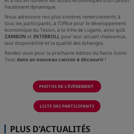
et a mis en lumière les atouts économiques d’un canton
hautement dynamique.
Nous adressons nos plus sincères remerciements à
tous les participants, à l’Office pour le développement
économique du Tessin, à la Ville de Lugano, ainsi qu’à
ZAMBON
et
INTERROLL
pour leur accueil chaleureux,
leur disponibilité et la qualité des échanges.
Rendez-vous pour la prochaine édition du Swiss Iconic
Tour,
dans un nouveau canton à découvrir
!
PHOTOS DE L'ÉVÈNEMENT
LISTE DES PARTICIPANTS
PLUS D'ACTUALITÉS