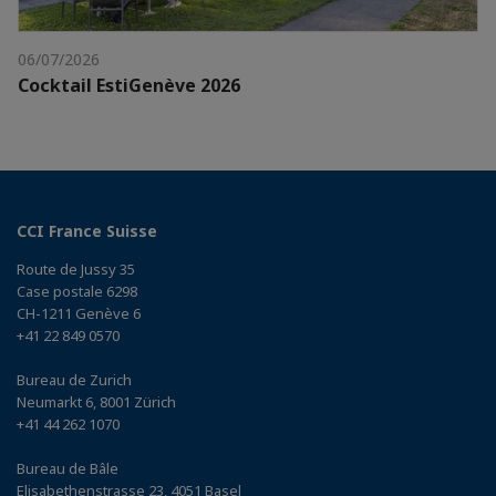
06/07/2026
Cocktail EstiGenève 2026
CCI France Suisse
Route de Jussy 35
Case postale 6298
CH-1211 Genève 6
+41 22 849 0570
Bureau de Zurich
Neumarkt 6, 8001 Zürich
+41 44 262 1070
Bureau de Bâle
Elisabethenstrasse 23, 4051 Basel