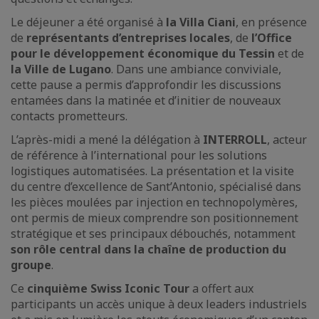
Le déjeuner a été organisé à
la Villa Ciani
, en présence
de
représentants d’entreprises locales
, de
l’Office
pour le développement économique du Tessin
et de
la Ville de Lugano
. Dans une ambiance conviviale,
cette pause a permis d’approfondir les discussions
entamées dans la matinée et d’initier de nouveaux
contacts prometteurs.
L’après-midi a mené la délégation à
INTERROLL
, acteur
de référence à l’international pour les solutions
logistiques automatisées. La présentation et la visite
du centre d’excellence de Sant’Antonio, spécialisé dans
les pièces moulées par injection en technopolymères,
ont permis de mieux comprendre son positionnement
stratégique et ses principaux débouchés, notamment
son rôle central dans la chaîne de production du
groupe
.
Ce
cinquième Swiss Iconic Tour
a offert aux
participants un accès unique à deux leaders industriels