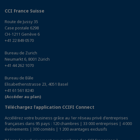
CCI France Suisse
Route de Jussy 35
Case postale 6298
CH-1211 Genève 6
+41 22 849 0570
Bureau de Zurich
Neumarkt 6, 8001 Zürich
+41 44 262 1070
Bureau de Bâle
Elisabethenstrasse 23, 4051 Basel
+41 61 561 8240
(Accéder au plan)
Téléchargez l’application CCIFI Connect
Accélérez votre business grâce au 1er réseau privé d'entreprises
françaises dans 95 pays : 120 chambres | 33 000 entreprises | 4 000
événements | 300 comités | 1 200 avantages exclusifs