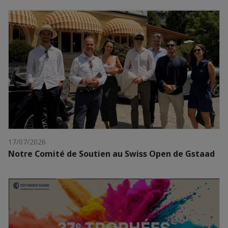
17/07/2026
Notre Comité de Soutien au Swiss Open de Gstaad