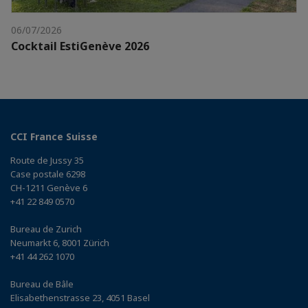
06/07/2026
Cocktail EstiGenève 2026
CCI France Suisse
Route de Jussy 35
Case postale 6298
CH-1211 Genève 6
+41 22 849 0570
Bureau de Zurich
Neumarkt 6, 8001 Zürich
+41 44 262 1070
Bureau de Bâle
Elisabethenstrasse 23, 4051 Basel