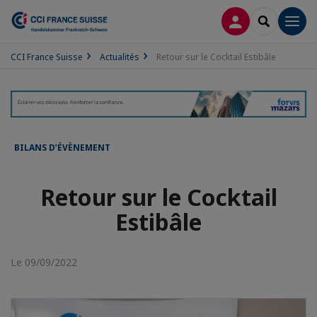
CONNEXION
RECHERCH
Men
CCI France Suisse
Actualités
Retour sur le Cocktail Estibâle
BILANS D’ÉVÈNEMENT
Retour sur le Cocktail
Estibâle
Le 09/09/2022