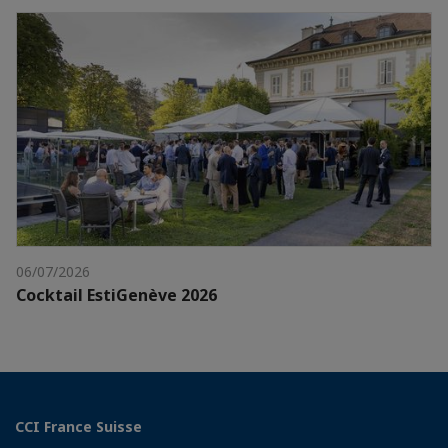
06/07/2026
Cocktail EstiGenève 2026
CCI France Suisse